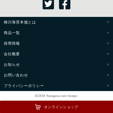
柳川海苔本舗とは
商品一覧
採用情報
会社概要
お知らせ
お問い合わせ
プライバシーポリシー
ⓒ2018 Yanagawa nori honpo.
オンラインショップ
オンラインショップ